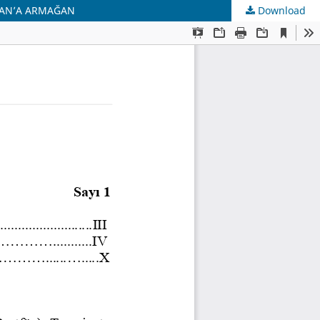
TURHAN’A ARMAĞAN
Download