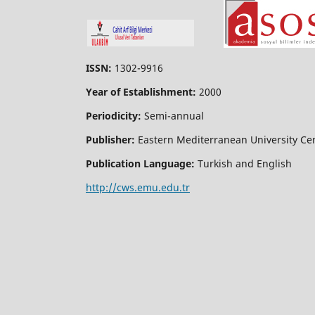
ISSN:
1302-9916
Year of Establishment:
2000
Periodicity:
Semi-annual
Publisher:
Eastern Mediterranean University Ce
Publication Language:
Turkish and English
http://cws.emu.edu.tr