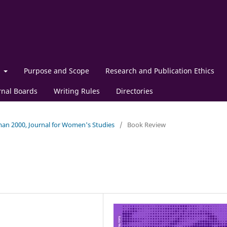
t
Purpose and Scope
Research and Publication Ethics
rnal Boards
Writing Rules
Directories
man 2000, Journal for Women's Studies
/
Book Review