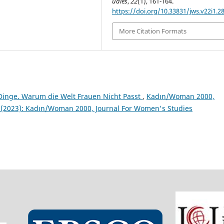
udies
,
22
(1), 161-164.
https://doi.org/10.33831/jws.v22i1.2
More Citation Formats
 Dinge. Warum die Welt Frauen Nicht Passt
,
Kadın/Woman 2000,
 2 (2023): Kadın/Woman 2000, Journal For Women's Studies