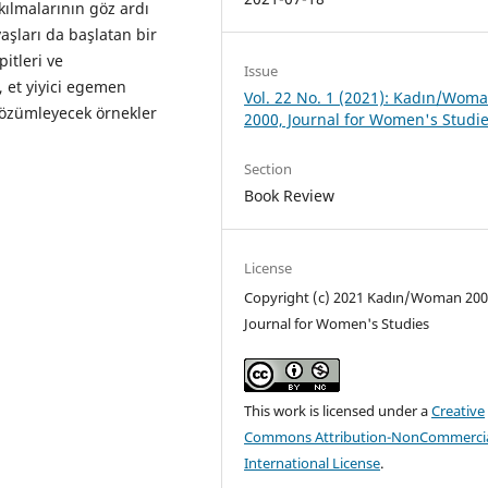
kılmalarının göz ardı
aşları da başlatan bir
pitleri ve
Issue
, et yiyici egemen
Vol. 22 No. 1 (2021): Kadın/Wom
 çözümleyecek örnekler
2000, Journal for Women's Studi
Section
Book Review
License
Copyright (c) 2021 Kadın/Woman 200
Journal for Women's Studies
This work is licensed under a
Creative
Commons Attribution-NonCommercia
International License
.