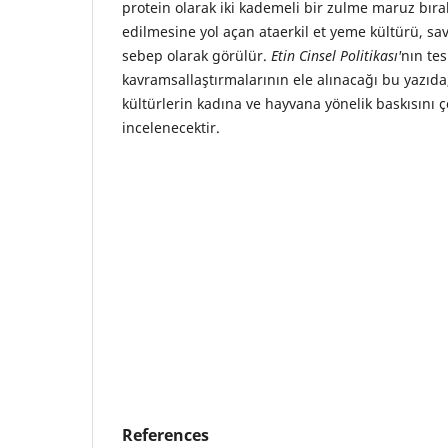
protein olarak iki kademeli bir zulme maruz bıra
edilmesine yol açan ataerkil et yeme kültürü, sav
sebep olarak görülür.
Etin Cinsel Politikası'
nın tes
kavramsallaştırmalarının ele alınacağı bu yazıda
kültürlerin kadına ve hayvana yönelik baskısını
incelenecektir.
References