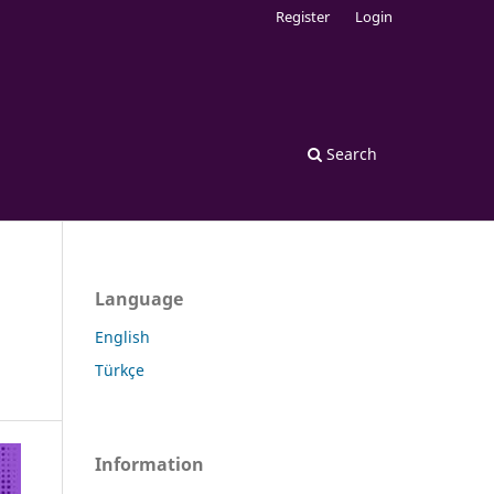
Register
Login
Search
Language
English
Türkçe
Information