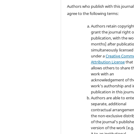
Authors who publish with this journal
agree to the following terms:
Authors retain copyrigh
grant the journal right of
publication, with the wo
months] after publicati
simultaneously licensed
under a
Creative Comm
Attribution License
that
allows others to share t
work with an
acknowledgement of th
work's authorship and in
publication in this journa
Authors are able to ente
separate, additional
contractual arrangemen
the non-exclusive distri
of the journal's publish
version of the work (e.g.
it to an institutional