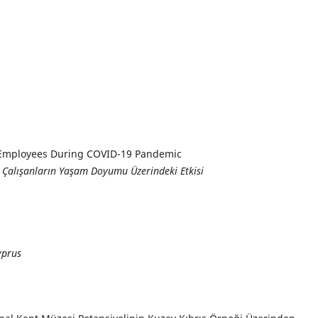
ng Employees During COVID-19 Pandemic
n Çalışanların Yaşam Doyumu Üzerindeki Etkisi
yprus