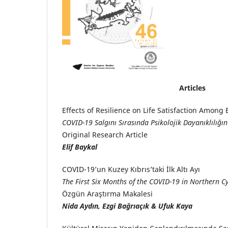
Articles
Effects of Resilience on Life Satisfaction Amo
COVID-19 Salgını Sırasında Psikolojik Dayanıklılığı
Original Research Article
Elif Baykal
COVID-19’un Kuzey Kıbrıs’taki İlk Altı Ayı
The First Six Months of the COVID-19 in Northern C
Özgün Araştırma Makalesi
Nida Aydın, Ezgi Bağrıaçık & Ufuk Kaya