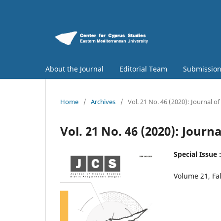
About the Journal
Editorial Team
Submissio
Home
/
Archives
/
Vol. 21 No. 46 (2020): Journal o
Vol. 21 No. 46 (2020): Journ
Special Issue
Volume 21, Fa